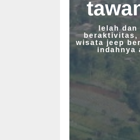
tawa
lelah da
beraktivitas
wisata jeep b
indahnya