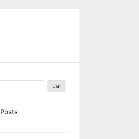
Cari
 Posts